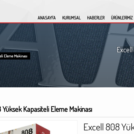
ANASAYFA
KURUMSAL
HABERLER
ÜRÜNLERİMİZ
Excell
eli Eleme Makinası
8 Yüksek Kapasiteli Eleme Makinası
Excell 808 Yük