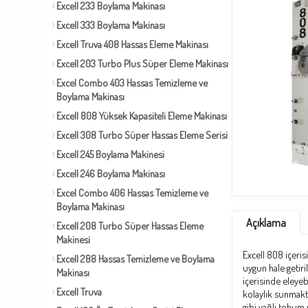
Excell 233 Boylama Makinası
Excell 333 Boylama Makinası
Excell Truva 408 Hassas Eleme Makinası
Excell 203 Turbo Plus Süper Eleme Makinası
Excel Combo 403 Hassas Temizleme ve
Boylama Makinası
Excell 808 Yüksek Kapasiteli Eleme Makinası
Excell 308 Turbo Süper Hassas Eleme Serisi
Excell 245 Boylama Makinesi
Excell 246 Boylama Makinası
Excel Combo 406 Hassas Temizleme ve
Boylama Makinası
Açıklama
Excell 208 Turbo Süper Hassas Eleme
Makinesi
Excell 808 içeris
Excell 288 Hassas Temizleme ve Boylama
uygun hale getiril
Makinası
içerisinde eleyebi
Excell Truva
kolaylık sunmaktad
gibi yağlı tohum 