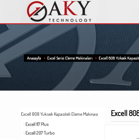
Anasayfa
Excel Serisi Eleme Makinaları
Excell 808 Yüksek Kapasit
Excell 80
Excell 808 Yüksek Kapasiteli Eleme Makinası
Excell 117 Plus
Excell 207 Turbo