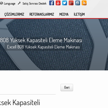
Language
Satış Sonrası Destek
ÇÖZÜMLERİMİZ
REFERANSLARIMIZ
MEDYA
İLETİŞİM
 808 Yüksek Kapasiteli Eleme Makinası
Excell 808 Yüksek Kapasiteli Eleme Makinası
Geri
sek Kapasiteli